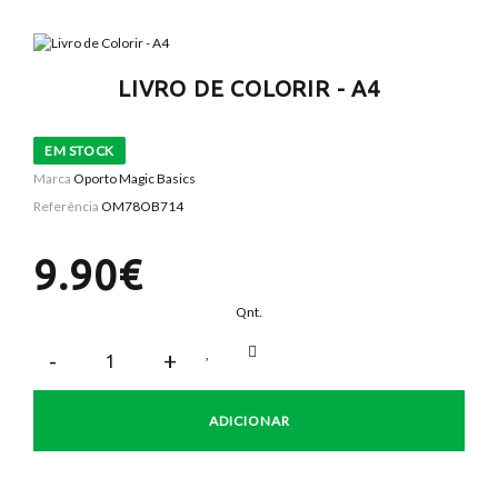
LIVRO DE COLORIR - A4
EM STOCK
Marca
Oporto Magic Basics
Referência
OM78OB714
9.90€
Qnt.
ADICIONAR