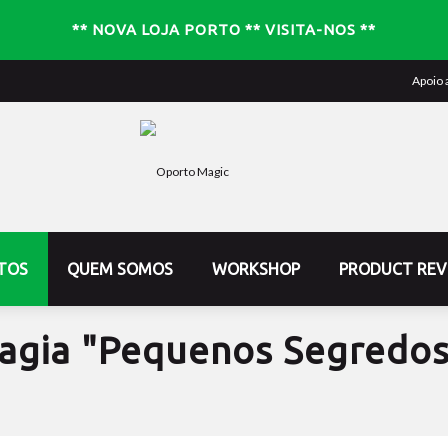
** NOVA LOJA PORTO ** VISITA-NOS **
Apoio 
TOS
QUEM SOMOS
WORKSHOP
PRODUCT REV
Magia "Pequenos Segredos