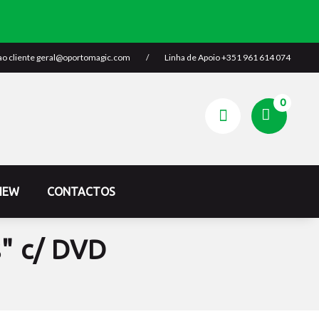
ao cliente
geral@oportomagic.com
/
Linha de Apoio
+351 961 614 074
0
IEW
CONTACTOS
" c/ DVD