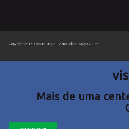
Copyright 2017 Oporto Magic — A tua Loja de Magia Online
vis
Mais de uma cente