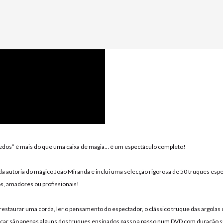
dos” é mais do que uma caixa de magia… é um espectáculo completo!
 da autoria do mágico João Miranda e inclui uma selecção rigorosa de 50 truques esp
os, amadores ou profissionais!
 restaurar uma corda, ler o pensamento do espectador, o clássico truque das argolas 
car são apenas alguns dos truques ensinados passo a passo num DVD com duração s