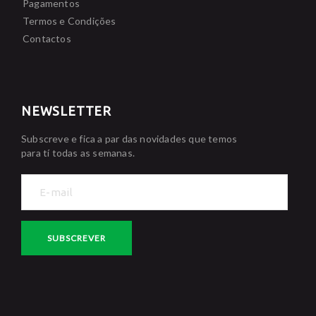
Pagamentos
Termos e Condições
Contactos
NEWSLETTER
Subscreve e fica a par das novidades que temos
para tí todas as semanas.