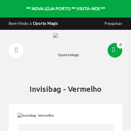
** NOVA LOJA PORTO ** VISITA-NOS **
Bem-Vindo à
Oporto Magic
Pesquisar
0
Invisibag - Vermelho