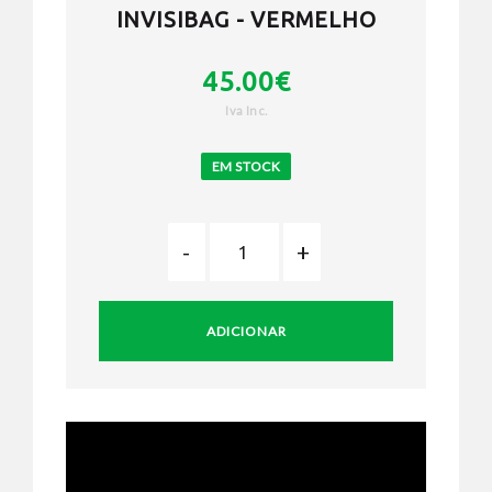
INVISIBAG - VERMELHO
45.00€
Iva Inc.
EM STOCK
ADICIONAR