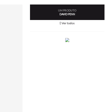
UM PRODUTO
DAVID PENN
Ver todos