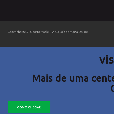
Copyright 2017 Oporto Magic — A tua Loja de Magia Online
vis
Mais de uma cente
COMO CHEGAR