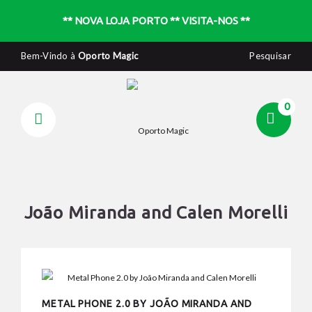
** NOVA LOJA PORTO ** VISITA-NOS **
Bem-Vindo à
Oporto Magic
Pesquisar
0
João Miranda and Calen Morelli
METAL PHONE 2.0 BY JOÃO MIRANDA AND