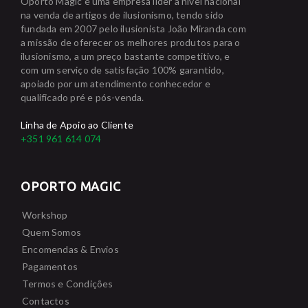
Oporto Magic é uma empresa líder a nível nacional
na venda de artigos de ilusionismo, tendo sido
fundada em 2007 pelo ilusionista João Miranda com
a missão de oferecer os melhores produtos para o
ilusionismo, a um preço bastante competitivo, e
com um serviço de satisfação 100% garantido,
apoiado por um atendimento conhecedor e
qualificado pré e pós-venda.
Linha de Apoio ao Cliente
+351 961 614 074
OPORTO MAGIC
Workshop
Quem Somos
Encomendas & Envios
Pagamentos
Termos e Condições
Contactos