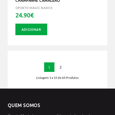
CHAMPANHE CAMALEÃO
OPORTO MAGIC BASICS
24.90€
ADICIONAR
1
2
Listagem 1 a 15 de 65 Produtos
QUEM SOMOS